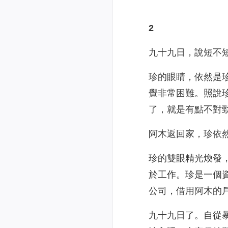
2
九十九日，說短不
珍的眼睛，依然是
覺非常困難。照說
了，就是有點不對
阿木返回家，珍依
珍的雙眼精光煥發
於工作。珍是一個
公司，借用阿木的
九十九日了。自從