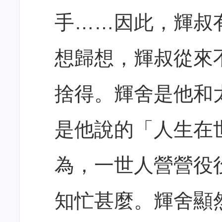
手……因此，輝叔
想歸想，輝叔從來
捨得。輝舍是他和
是他說的「人生在
為，一世人營營役
知忙甚麼。輝舍顯