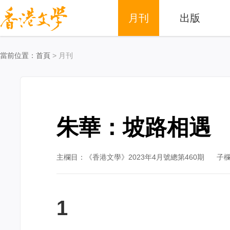
月刊
出版
當前位置：
首頁
> 月刊
朱華：坡路相遇
主欄目：《香港文學》2023年4月號總第460期
子
1