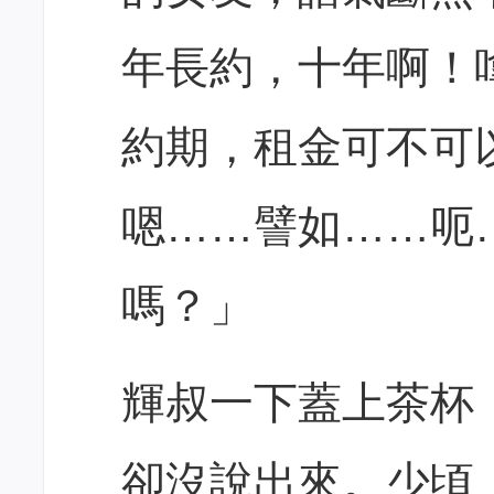
年長約，十年啊！
約期，租金可不可
嗯……譬如……呃
嗎？」
輝叔一下蓋上茶杯
卻沒說出來。少頃