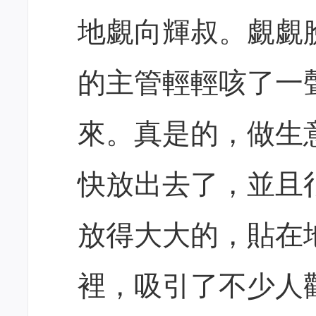
地覷向輝叔。覷覷
的主管輕輕咳了一
來。真是的，做生
快放出去了，並且
放得大大的，貼在
裡，吸引了不少人