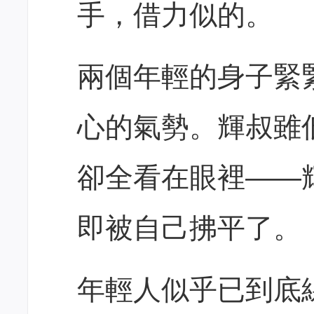
手，借力似的。
兩個年輕的身子緊
心的氣勢。輝叔雖
卻全看在眼裡――
即被自己拂平了。
年輕人似乎已到底