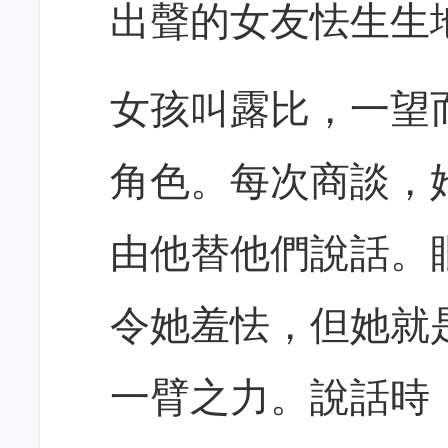
出聲的女友怯生生
女孩叫露比，一望
角色。每次商談，
由他替他們說話。
令她羞怯，但她就
一臂之力。說話時