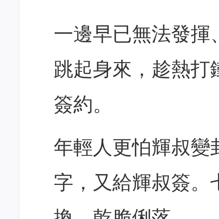
一邊早已無法發揮
跳起身來，趁熱打
簽約。
年輕人更怕輝叔變
字，又給輝叔簽。
換，乾脆俐落。