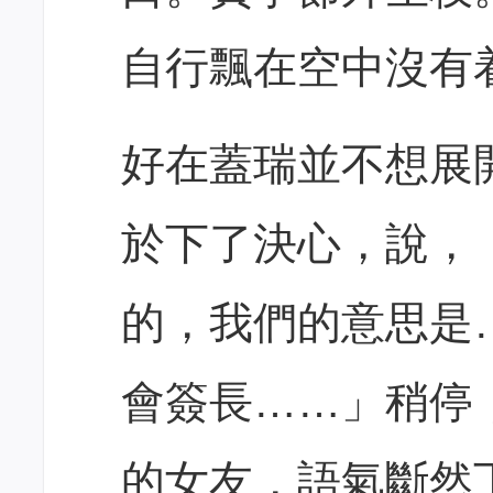
自行飄在空中沒有
好在蓋瑞並不想展
於下了決心，說，
的，我們的意思是
會簽長……」稍停
的女友，語氣斷然