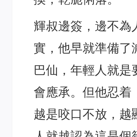
輝叔邊簽，邊不為
實，他早就準備了
巴仙，年輕人就是
會應承。但他忍着
越是咬口不放，越
人就越認為這是個