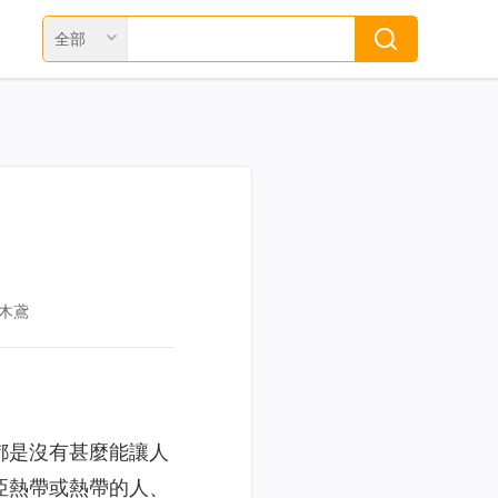
全部
木鳶
都是沒有甚麼能讓人
亞熱帶或熱帶的人、