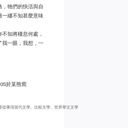
格，牠們的快活與自
過一縷不知甚麼意味
亦不知將棲息何處，
了我一眼，我想，一
熊窩
主要從事現當代文學、比較文學、世界華文文學