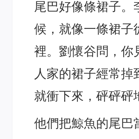
尾巴好像條裙子。
候，就像一條裙子
裡。劉懷谷問，你
人家的裙子經常掉
就衝下來，砰砰砰
他們把鯨魚的尾巴