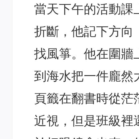
當天下午的活動課
折斷，他記下方向
找風箏。他在圍牆
到海水把一件龐然
頁籤在翻書時從茫
近視，但是班級裡