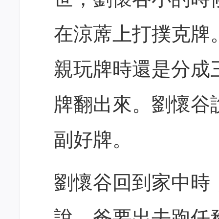
在涼蓆上打撲克牌
親玩牌時還是分成
牌翻出來。劉懷谷
副好牌。
劉懷谷回到家中時
說，爸要出去跑任