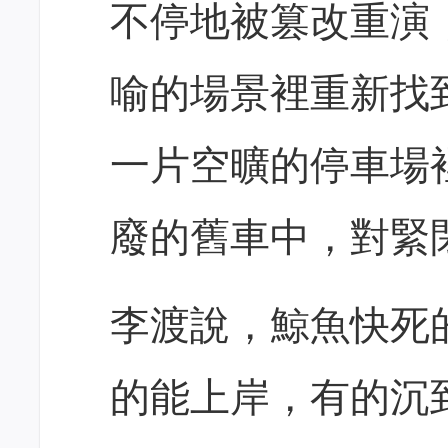
不停地被篡改重演
喻的場景裡重新找
一片空曠的停車場
廢的舊車中，對緊
李渡說，鯨魚快死
的能上岸，有的沉