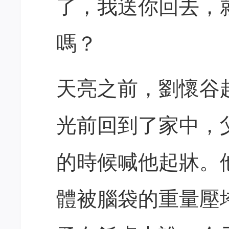
了，我送你回去，
嗎？
天亮之前，劉懷谷
光前回到了家中，
的時候喊他起牀。
體被腦袋的重量壓