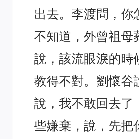
出去。李渡問，你
不知道，外曾祖母
說，該流眼淚的時
教得不對。劉懷谷
說，我不敢回去了
些嫌棄，說，先把