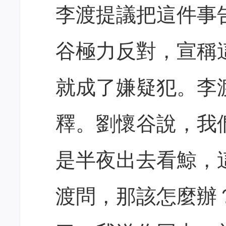
李渡提議把這件事
谷極力反對，宣稱
就成了嫌疑犯。李
釋。劉懷谷說，我
是半夜出去看鯨，
渡問，那該怎麼辦