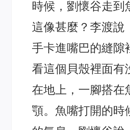
時候，劉懷谷走到
這像甚麼？李渡說
手卡進嘴巴的縫隙
看這個貝殼裡面有
在地上，一腳搭在
顎。魚嘴打開的時