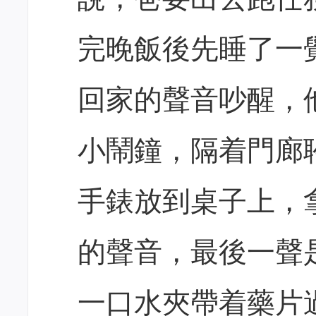
完晚飯後先睡了一
回家的聲音吵醒，
小鬧鐘，隔着門廊
手錶放到桌子上，
的聲音，最後一聲
一口水夾帶着藥片