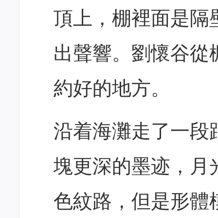
頂上，棚裡面是隔
出聲響。劉懷谷從
約好的地方。
沿着海灘走了一段
塊更深的墨迹，月
色紋路，但是形體