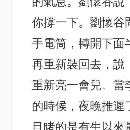
的氣息。劉懷谷說
你撐一下。劉懷谷
手電筒，轉開下面
再重新裝回去，說
重新亮一會兒。當
的時候，夜晚推遲
目睹的是有生以來