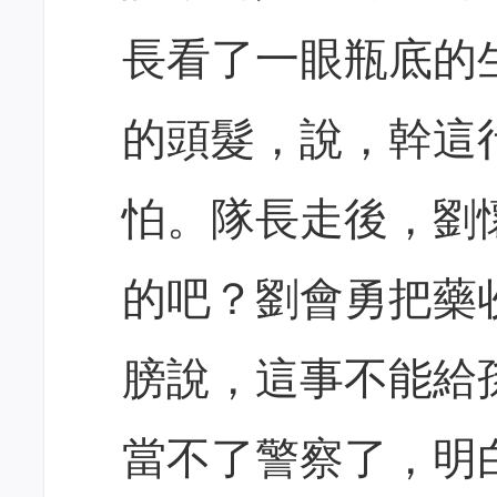
長看了一眼瓶底的
的頭髮，說，幹這
怕。隊長走後，劉
的吧？劉會勇把藥
膀說，這事不能給
當不了警察了，明