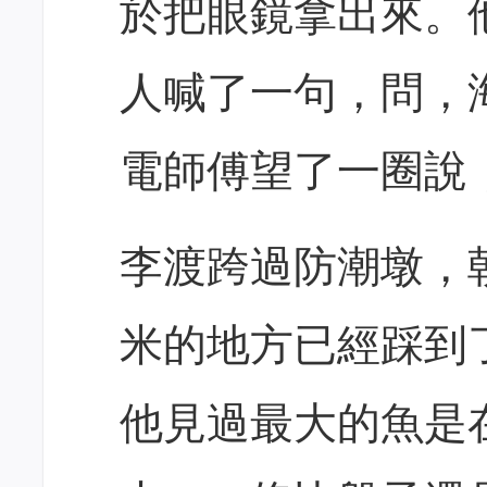
於把眼鏡拿出來。
人喊了一句，問，
電師傅望了一圈說
李渡跨過防潮墩，
米的地方已經踩到
他見過最大的魚是