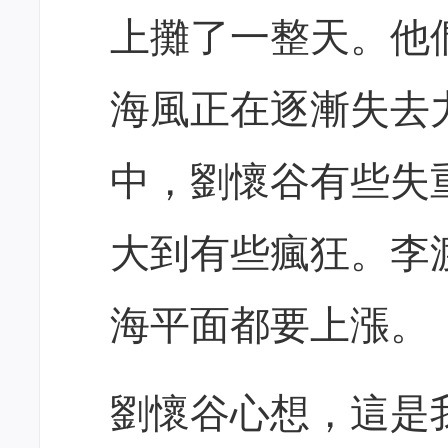
上攤了一整天。他
海風正在逐漸失去
中，劉懷谷有些失
大到有些瘋狂。李
海平面都要上漲。
劉懷谷心想，這是