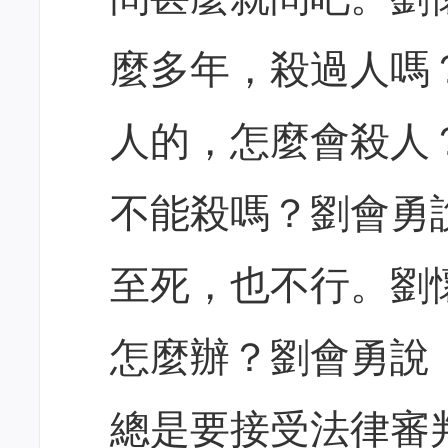
麼多年，殺過人嗎
人的，怎麼會殺人
不能殺嗎？劉會勇
至死，也不行。劉
怎麼辦？劉會勇說
總是要接受法律審