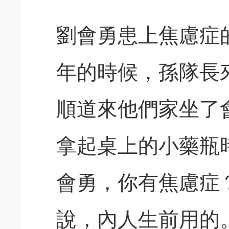
劉會勇患上焦慮症
年的時候，孫隊長
順道來他們家坐了
拿起桌上的小藥瓶
會勇，你有焦慮症
說，內人生前用的