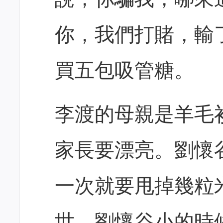
你，我們打賭，輸
買五包吸管糖。
李渡的母親是羊毛
家長要漂亮。劉懷
一次就要甩掉幾粒
世，劉懷谷小的時