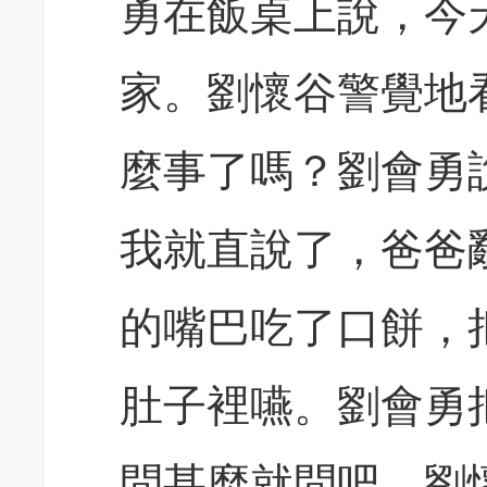
勇在飯桌上說，今
家。劉懷谷警覺地
麼事了嗎？劉會勇
我就直說了，爸爸
的嘴巴吃了口餅，
肚子裡嚥。劉會勇
問甚麼就問吧。劉