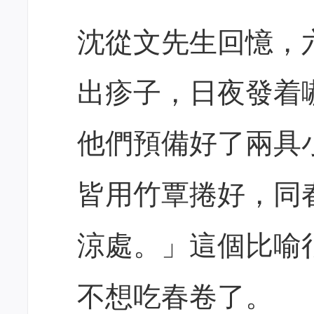
沈從文先生回憶，
出疹子，日夜發着
他們預備好了兩具
皆用竹覃捲好，同
涼處
。」這個比喻
不想吃春卷了。