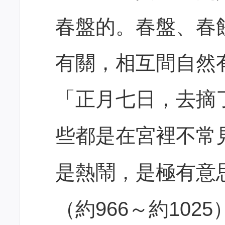
春盤的。春盤、春
有關，相互間自然
「
正月七日，去摘
些都是在宮裡不常
是熱鬧，是極有意
（約966～約10