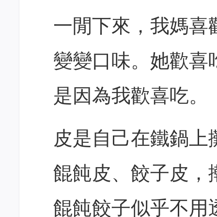
一閒下來，我媽喜
變變口味。她歡喜
是因為我歡喜吃。
皮是自己在鐵鍋上
餛飩皮、餃子皮，
餛飩餃子似乎不用