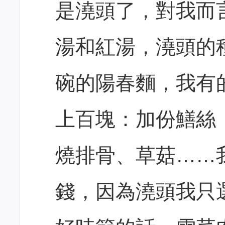
是澆頭了，對我而
湯和紅湯，澆頭的
碗的陽春麵，我有
上百塊：加份鱔絲
燒排骨、草菇……
錢，因為澆頭我只