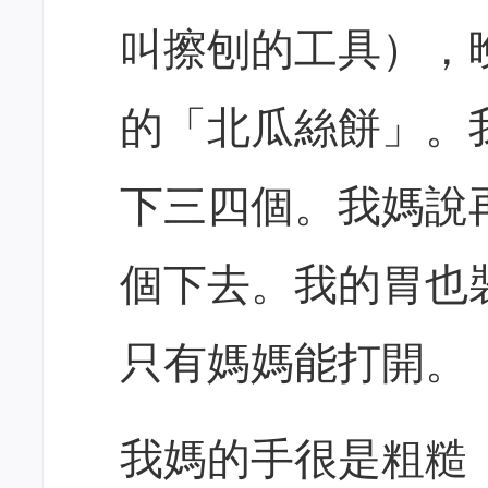
叫擦刨的工具），
的「北瓜絲餅」。
下三四個。我媽說
個下去。我的胃也
只有媽媽能打開。
我媽的手很是粗糙