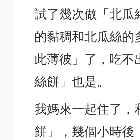
試了幾次做「北瓜
的黏稠和北瓜絲的
此薄彼」了，吃不
絲餅」也是。
我媽來一起住了，
餅」，幾個小時後