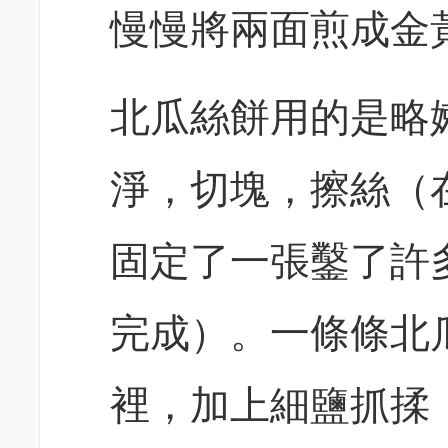
慢慢將兩面煎成金
北瓜絲餅用的是略
淨，切塊，擦絲（
固定了一張鑿了許
完成）。一條條北
裡，加上細鹽抓揉