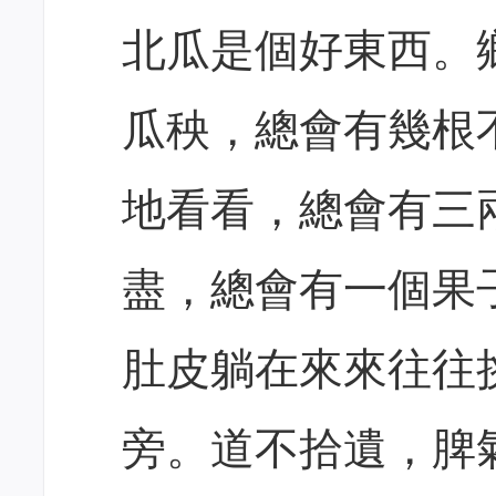
北瓜是個好東西。
瓜秧，總會有幾根
地看看，總會有三
盡，總會有一個果
肚皮躺在來來往往
旁。道不拾遺，脾