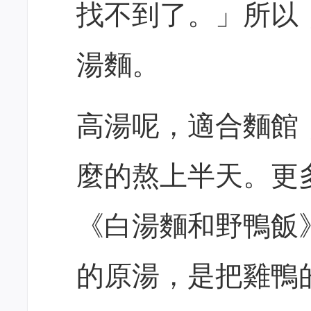
找不到了。」所以
湯麵。
高湯呢，適合麵館
麼的熬上半天。更
《白湯麵和野鴨飯
的原湯，是把雞鴨