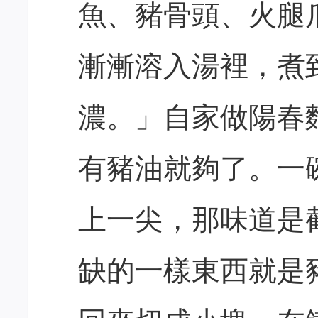
魚、豬骨頭、火腿
漸漸溶入湯裡，煮
濃。」自家做陽春
有豬油就夠了。一
上一尖，那味道是
缺的一樣東西就是