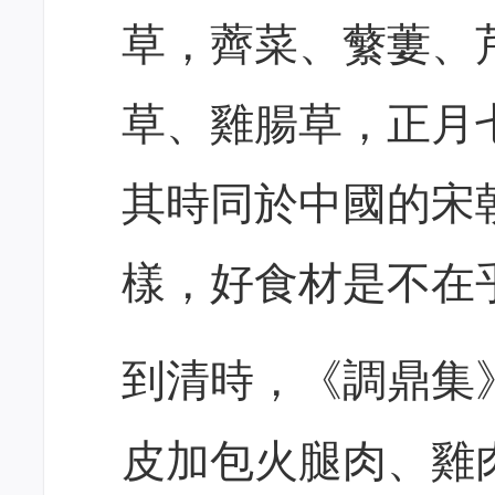
草，薺菜、蘩蔞、
草、雞腸草，正月
其時同於中國的宋
樣，好食材是不在
到清時，《調鼎集
皮加包火腿肉、雞