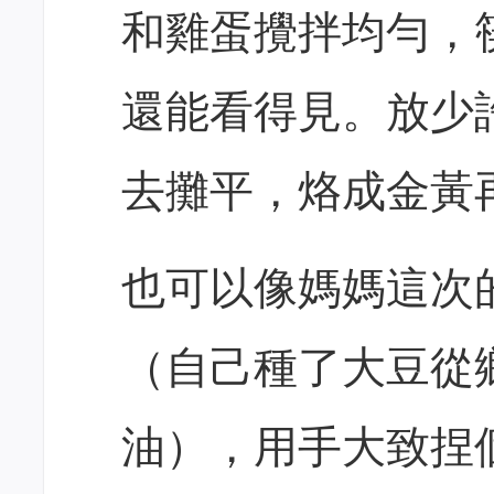
和雞蛋攪拌均勻，
還能看得見。放少
去攤平，烙成金黃
也可以像媽媽這次
（自己種了大豆從
油），用手大致捏