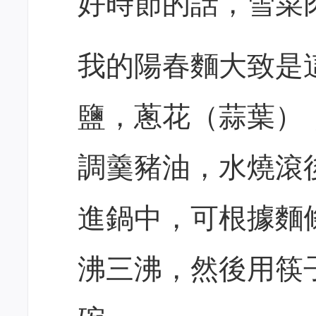
好時節的話，雪菜
我的陽春麵大致是
鹽，蔥花（蒜葉）
調羹豬油，水燒滾
進鍋中，可根據麵
沸三沸，然後用筷