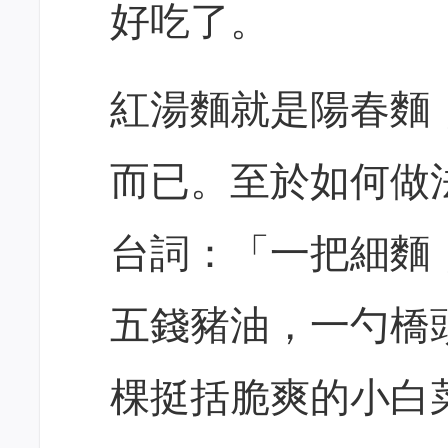
好吃了。
紅湯麵就是陽春麵
而已。至於如何做
台詞：「一把細麵
五錢豬油，一勺橋
棵挺括脆爽的小白