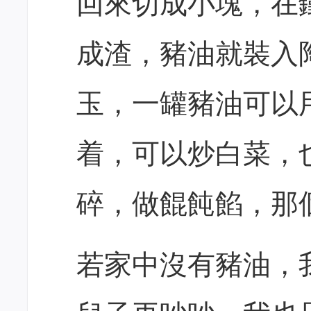
回來切成小塊，在
成渣，豬油就裝入
玉，一罐豬油可以
着，可以炒白菜，
碎，做餛飩餡，那
若家中沒有豬油，