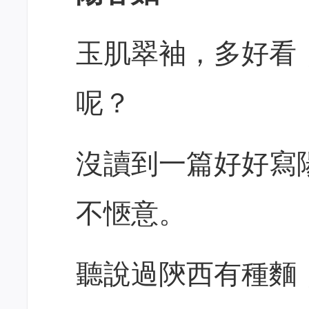
玉肌翠袖，多好看
呢？
沒讀到一篇好好寫
不愜意。
聽說過陝西有種麵，