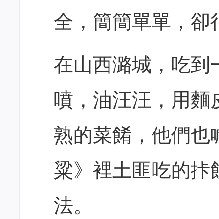
全，簡簡單單，卻
在山西潞城，吃到
噴，油汪汪，用麵
熟的菜餚，他們也
粱》裡土匪吃的拤
法。