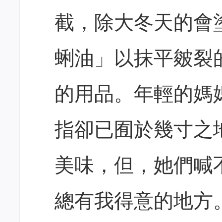
截，除大冬天的會
蜊油」以抹平皴裂
的用品。年輕的媽
指卻已囿於幾寸之
美味，但，她們喊
總有我得意的地方