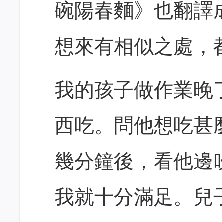
碗陽春麵》也翻譯
想來有相似之處，
我的孩子做作業晚
西吃。問他想吃甚
幾分鐘後，看他邊
我就十分滿足。兒