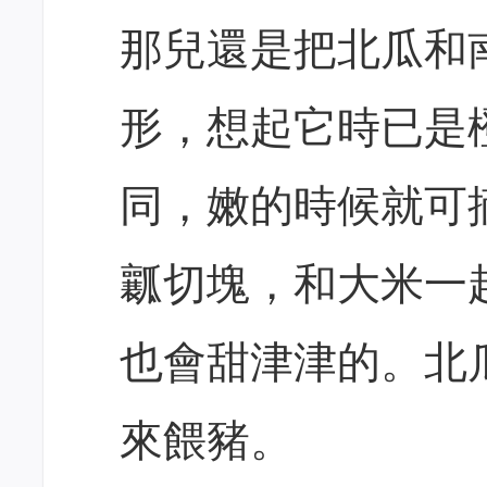
那兒還是把北瓜和
形，想起它時已是
同，嫩的時候就可
瓤切塊，和大米一
也會甜津津的。北
來餵豬。