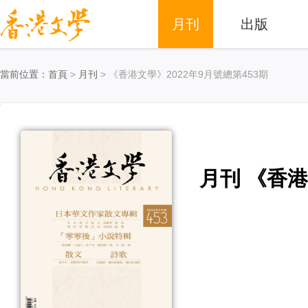
月刊
出版
當前位置：
首頁
>
月刊
> 《香港文學》2022年9月號總第453期
月刊 《香港