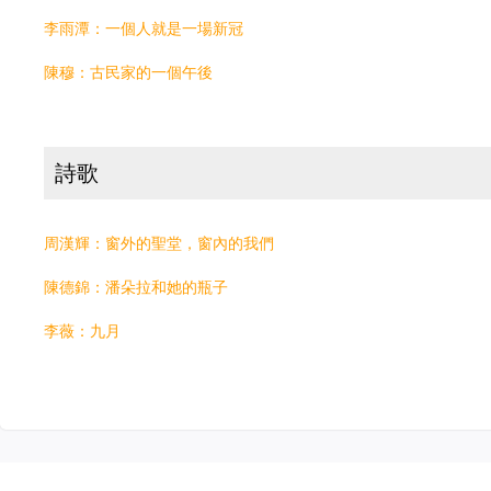
李雨潭：一個人就是一場新冠
陳穆：古民家的一個午後
詩歌
周漢輝：窗外的聖堂，窗內的我們
陳德錦：潘朵拉和她的瓶子
李薇：九月