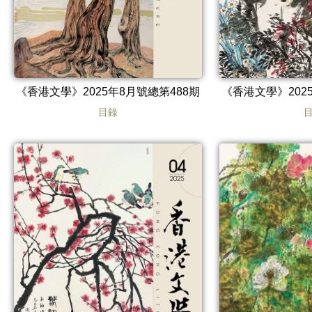
《香港文學》2025年8月號總第488期
《香港文學》202
目錄