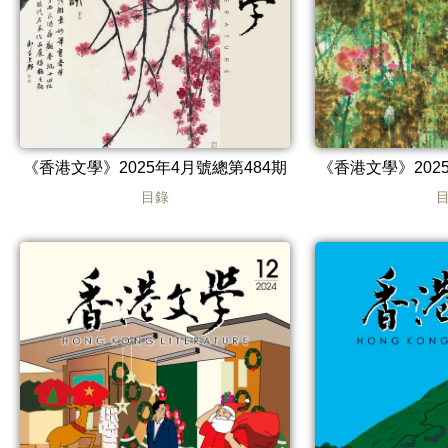
《香港文學》2025年4月號總第484期
《香港文學》202
目錄