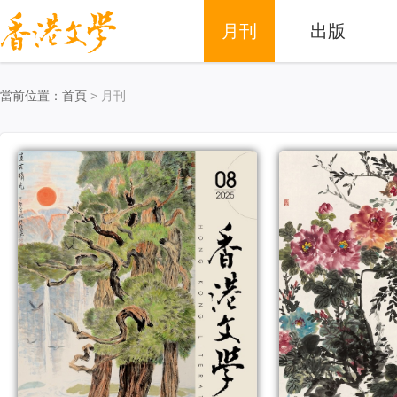
月刊
出版
當前位置：
首頁
> 月刊