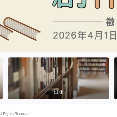
出版
ll Rights Reserved.