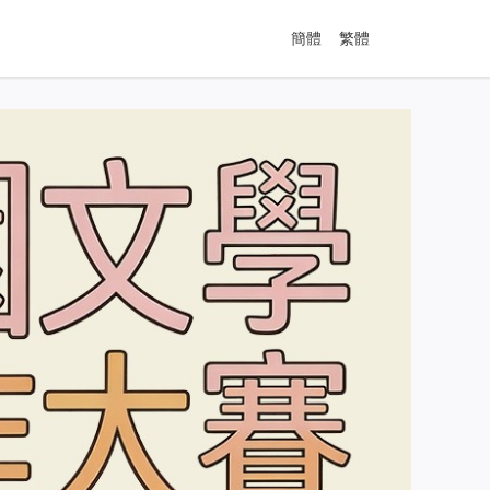
簡體
繁體