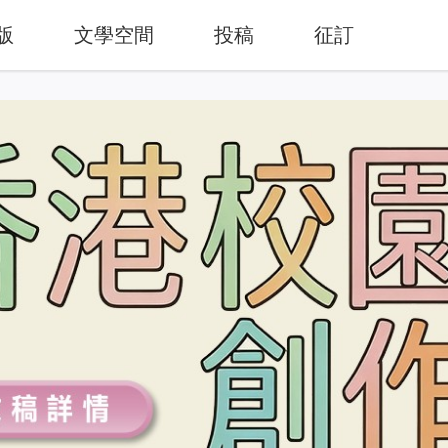
版
文學空間
投稿
征訂